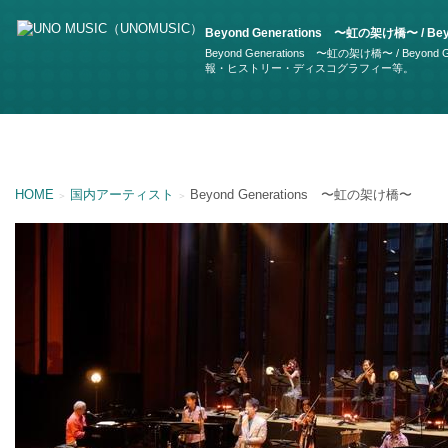
Beyond Generations 〜虹の架け橋〜 / Beyo
Beyond Generations 〜虹の架け橋〜 / Beyo
報・ヒストリー・ディスコグラフィー等。
HOME
国内アーティスト
Beyond Generations 〜虹の架け橋〜
＞
＞