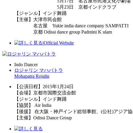
5月17日 名古屋市民港文化小劇場
5月23日 京都インドクラブ
【ジャンル】インド舞踊
【主催】大津市民会館
名古屋 Yukie india dance company SAMPATTI
京都 Odissi dance group Padmini K ulam
|
Official Website
Indo Dancer
ロジャリン マハパトラ
Mohapatra Rojalin
【公演日程】2015年1月24日
【会場】京都市国際交流会館
【ジャンル】インド舞踊
【協賛】 Air India
【後援】 在大阪・神戸インド総領事館、(公社)アジア
【主催】Odissi Dance Group