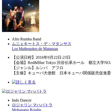
Afro Rumba Band
ムニェキートス・デ・マタンサス
Los Muñequitos de Matanzas
【公演日程】2016年9月22日-23日
【会場】Red&Blue Tokyo 渋谷伝承ホール 都立大学
【ジャンル】ルンバ アフロ
【主催】キューバ大使館 日本キューバ関係販売促進委員会 
Indo Dancer
ロジャリン マハパトラ
Mohapatra Rojalin