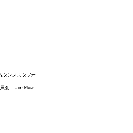
NOAダンススタジオ
Uno Music