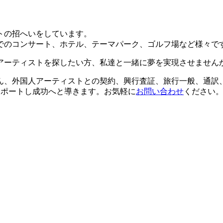
トの招へいをしています。
ルでのコンサート、ホテル、テーマパーク、ゴルフ場など様々で
アーティストを探したい方、私達と一緒に夢を実現させません
ん、外国人アーティストとの契約、興行査証、旅行一般、通訳
にサポートし成功へと導きます。お気軽に
お問い合わせ
ください