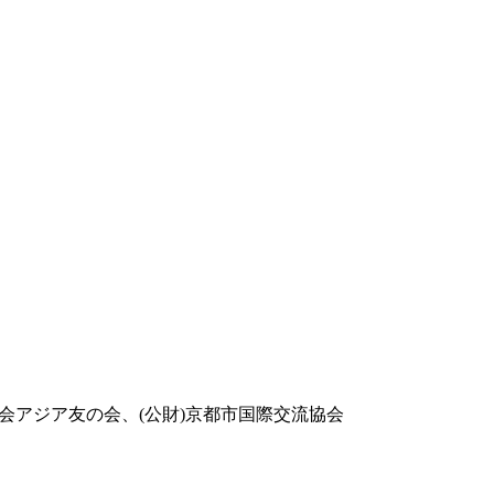
協会アジア友の会、(公財)京都市国際交流協会